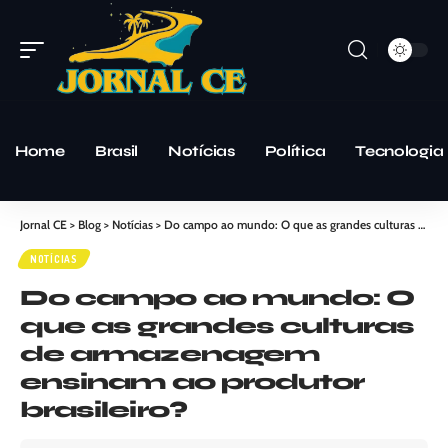
Home
Brasil
Notícias
Política
Tecnologia
Jornal CE
>
Blog
>
Notícias
>
Do campo ao mundo: O que as grandes culturas de armazenagem ensinam ao produtor brasileiro?
NOTÍCIAS
Do campo ao mundo: O
que as grandes culturas
de armazenagem
ensinam ao produtor
brasileiro?