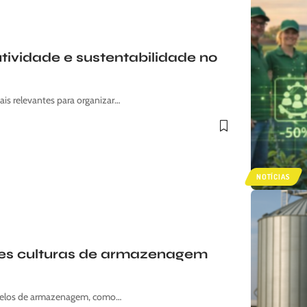
ividade e sustentabilidade no
is relevantes para organizar…
NOTÍCIAS
es culturas de armazenagem
odelos de armazenagem, como…