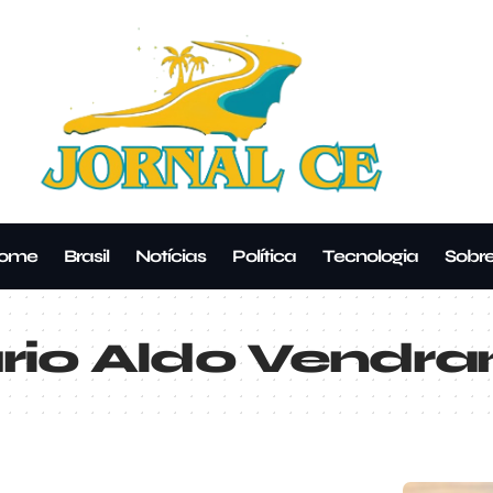
ome
Brasil
Notícias
Política
Tecnologia
Sobr
io Aldo Vendra