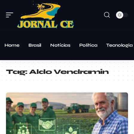
Home
Brasil
Notícias
Política
Tecnologia
Tag:
Aldo Vendramin