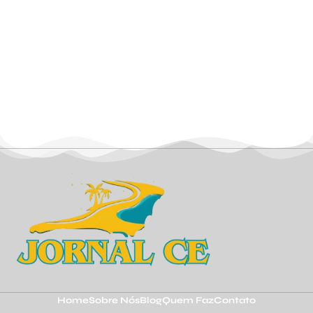
Home
Sobre Nós
Blog
Quem Faz
Contato