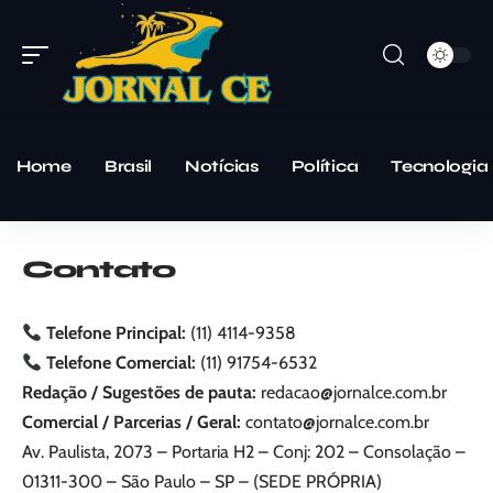
Home
Brasil
Notícias
Política
Tecnologia
Contato
Telefone Principal:
(11) 4114-9358
Telefone Comercial:
(11) 91754-6532
Redação / Sugestões de pauta:
redacao@jornalce.com.br
Comercial / Parcerias / Geral:
contato@jornalce.com.br
Av. Paulista, 2073 – Portaria H2 – Conj: 202 – Consolação –
01311-300 – São Paulo – SP – (SEDE PRÓPRIA)