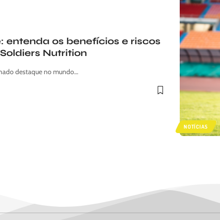
 entenda os benefícios e riscos
oldiers Nutrition
ganhado destaque no mundo…
NOTÍCIAS