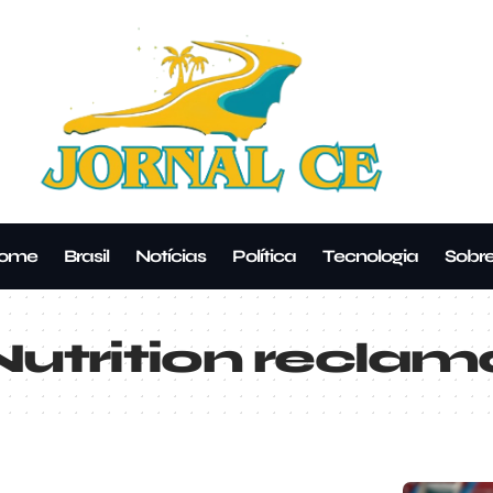
ome
Brasil
Notícias
Política
Tecnologia
Sobr
Nutrition recla