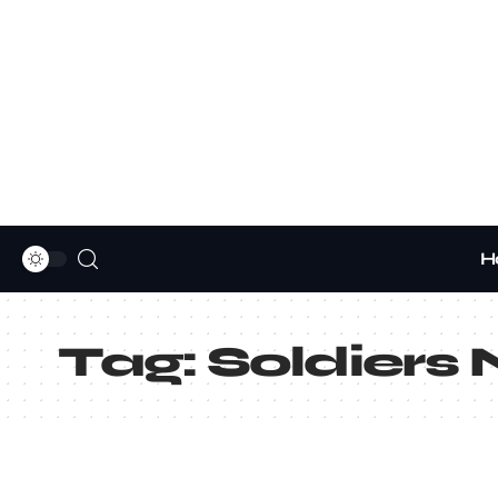
H
Tag:
Soldiers 