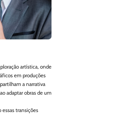
loração artística, onde
ráficos em produções
artilham a narrativa
 ao adaptar obras de um
 essas transições