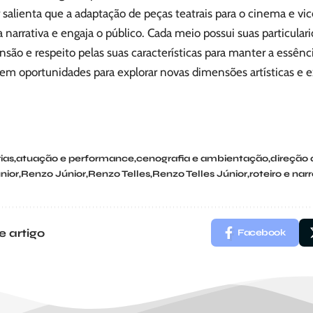
salienta que a adaptação de peças teatrais para o cinema e vi
a narrativa e engaja o público. Cada meio possui suas particular
o e respeito pelas suas características para manter a essência
cem oportunidades para explorar novas dimensões artísticas e 
ias
atuação e performance
cenografia e ambientação
direção a
nior
Renzo Júnior
Renzo Telles
Renzo Telles Júnior
roteiro e nar
e artigo
Facebook