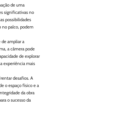
rmação de uma
 significativas no
as possibilidades
em no palco, podem
 de ampliar a
nema, a câmera pode
apacidade de explorar
ma experiência mais
entar desafios. A
e o espaço físico e a
integridade da obra
para o sucesso da