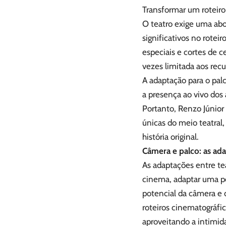
Transformar um roteiro
O teatro exige uma abo
significativos no rotei
especiais e cortes de c
vezes limitada aos recu
A adaptação para o palc
a presença ao vivo dos 
Portanto, Renzo Júnior 
únicas do meio teatral
história original.
Câmera e palco: as ad
As adaptações entre te
cinema, adaptar uma pe
potencial da câmera e d
roteiros cinematográfi
aproveitando a intimid