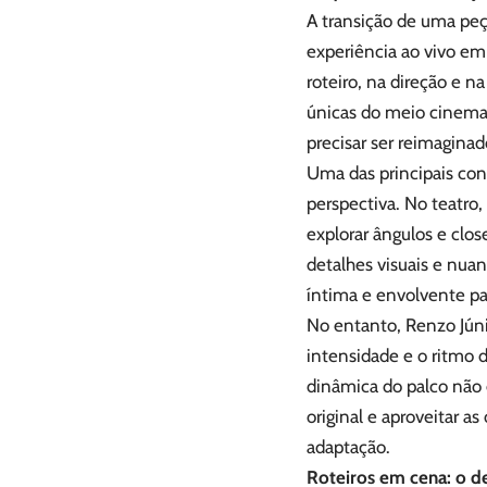
A transição de uma peç
experiência ao vivo em
roteiro, na direção e n
únicas do meio cinemat
precisar ser reimaginad
Uma das principais con
perspectiva. No teatro,
explorar ângulos e clo
detalhes visuais e nua
íntima e envolvente pa
No entanto, Renzo Jún
intensidade e o ritmo d
dinâmica do palco não 
original e aproveitar a
adaptação.
Roteiros em cena: o de