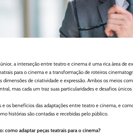
nior, a interseção entre teatro e cinema é uma rica área de exp
eatrais para o cinema e a transformação de roteiros cinematog
s dimensões de criatividade e expressão. Ambos os meios comp
al, mas cada um traz suas particularidades e desafios únicos
 e os benefícios das adaptações entre teatro e cinema, e como
mo histórias são contadas e recebidas pelo público.
 como adaptar peças teatrais para o cinema?