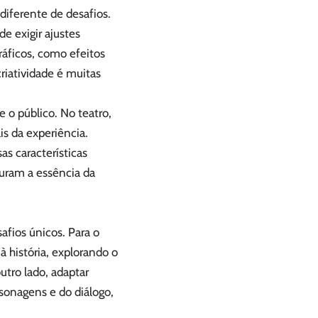
iferente de desafios.
e exigir ajustes
ráficos, como efeitos
riatividade é muitas
e o público. No teatro,
is da experiência.
as características
turam a essência da
afios únicos. Para o
 história, explorando o
utro lado, adaptar
sonagens e do diálogo,