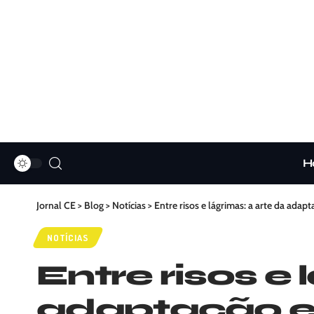
H
Jornal CE
>
Blog
>
Notícias
>
Entre risos e lágrimas: a arte da adap
NOTÍCIAS
Entre risos e 
adaptação en