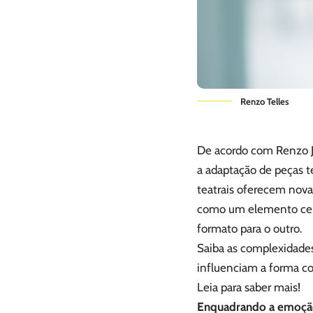
Renzo Telles
De acordo com Renzo Jú
a adaptação de peças t
teatrais oferecem nova
como um elemento centr
formato para o outro.
Saiba as complexidades
influenciam a forma co
Leia para saber mais!
Enquadrando a emoção: