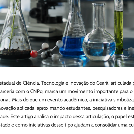
 Estadual de Ciência, Tecnologia e Inovação do Ceará, articulada
parceria com o CNPq, marca um movimento importante para o 
ional. Mais do que um evento acadêmico, a iniciativa simboliza
novação aplicada, aproximando estudantes, pesquisadores e ins
dade. Este artigo analisa o impacto dessa articulação, o papel es
ado e como iniciativas desse tipo ajudam a consolidar uma cu