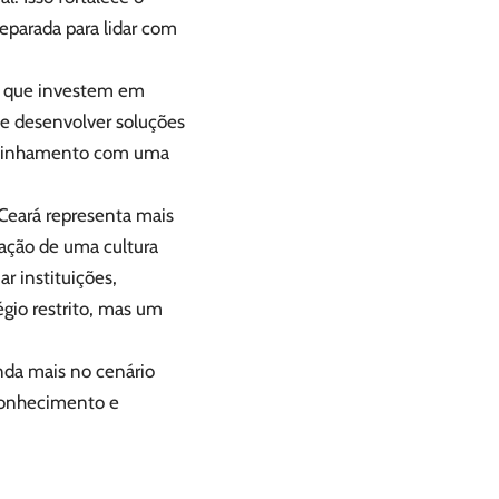
eparada para lidar com
s que investem em
 e desenvolver soluções
ra alinhamento com uma
o Ceará representa mais
ação de uma cultura
ar instituições,
égio restrito, mas um
inda mais no cenário
 conhecimento e