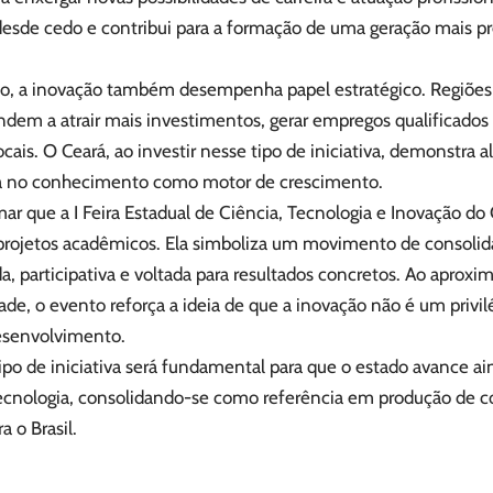
 desde cedo e contribui para a formação de uma geração mais pr
o, a inovação também desempenha papel estratégico. Regiõe
endem a atrair mais investimentos, gerar empregos qualificados
locais. O Ceará, ao investir nesse tipo de iniciativa, demonst
da no conhecimento como motor de crescimento.
rmar que a I Feira Estadual de Ciência, Tecnologia e Inovação d
 projetos acadêmicos. Ela simboliza um movimento de consolid
a, participativa e voltada para resultados concretos. Ao aproxim
de, o evento reforça a ideia de que a inovação não é um privil
esenvolvimento.
ipo de iniciativa será fundamental para que o estado avance a
 tecnologia, consolidando-se como referência em produção de
a o Brasil.