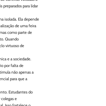
 preparados para lidar
ma isolada. Ela depende
ealização de uma feira
, mas como parte de
nto. Quando
lo virtuoso de
mica e a sociedade.
o por falta de
estimula não apenas a
ncial para que a
ento. Estudantes do
 colegas e
l. Isso fortalece o