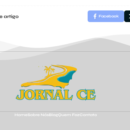
e artigo
Facebook
Home
Sobre Nós
Blog
Quem Faz
Contato