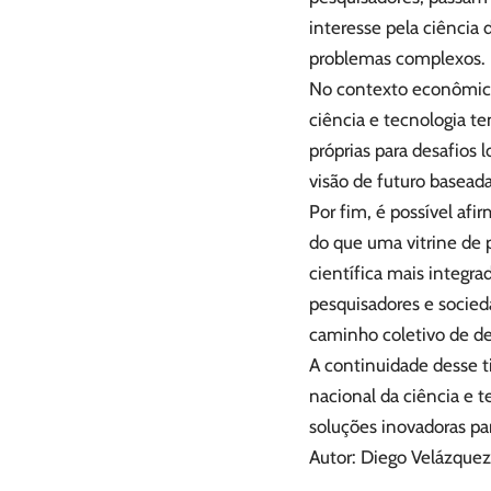
interesse pela ciência
problemas complexos.
No contexto econômic
ciência e tecnologia t
próprias para desafios 
visão de futuro basea
Por fim, é possível afi
do que uma vitrine de
científica mais integrad
pesquisadores e socieda
caminho coletivo de d
A continuidade desse t
nacional da ciência e
soluções inovadoras par
Autor: Diego Velázquez