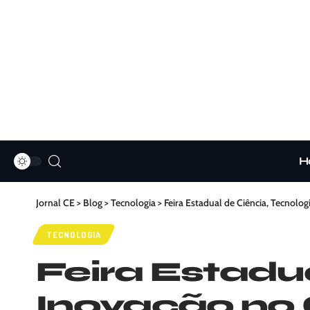
H
Jornal CE
>
Blog
>
Tecnologia
>
Feira Estadual de Ciência, Tecnolo
TECNOLOGIA
Feira Estadua
Inovação no