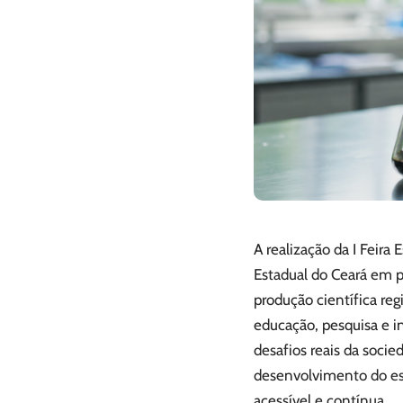
A realização da I Feira
Estadual do Ceará em 
produção científica reg
educação, pesquisa e i
desafios reais da socie
desenvolvimento do est
acessível e contínua.