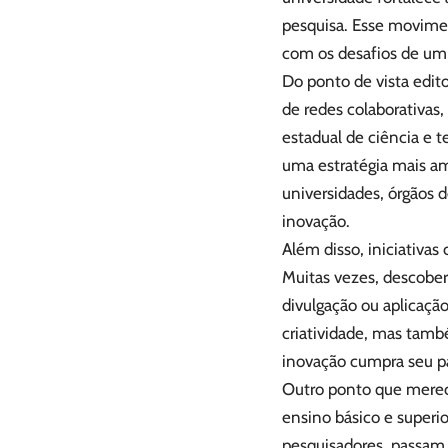
pesquisa. Esse movimen
com os desafios de um
Do ponto de vista edit
de redes colaborativas,
estadual de ciência e 
uma estratégia mais a
universidades, órgãos 
inovação.
Além disso, iniciativas
Muitas vezes, descober
divulgação ou aplicação
criatividade, mas tamb
inovação cumpra seu pa
Outro ponto que merece
ensino básico e superio
pesquisadores, passam a