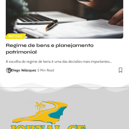
NOTÍCIAS
Regime de bens e planejamento
patrimonial
A escolha do regime de bens é uma das decisões mais importantes…
Diego Velázquez
5 Min Read