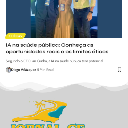
NOTÍCIAS
IA na saúde pública: Conheça as
oportunidades reais e os limites éticos
Segundo o CEO Ian Cunha, a IA na saúde pública tem potencial…
Diego Velázquez
5 Min Read