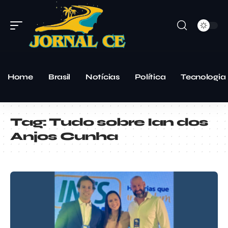
Home
Brasil
Notícias
Política
Tecnologia
Tag:
Tudo sobre Ian dos
Anjos Cunha