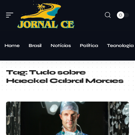
Home
Brasil
Notícias
Política
Tecnologia
Tag:
Tudo sobre
Haeckel Cabral Moraes