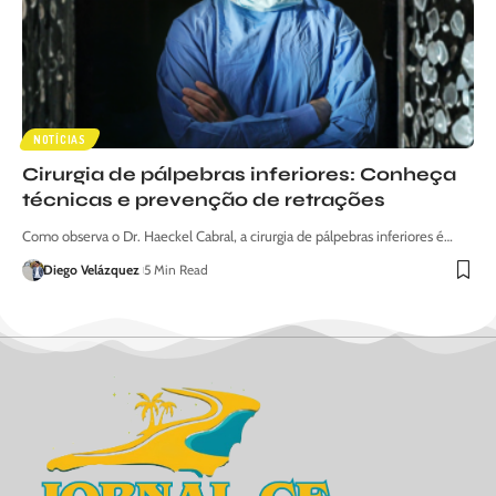
NOTÍCIAS
Cirurgia de pálpebras inferiores: Conheça
técnicas e prevenção de retrações
Como observa o Dr. Haeckel Cabral, a cirurgia de pálpebras inferiores é…
Diego Velázquez
5 Min Read