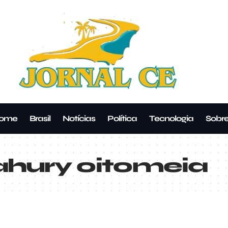
ome
Brasil
Notícias
Política
Tecnologia
Sobr
hury oitomeia