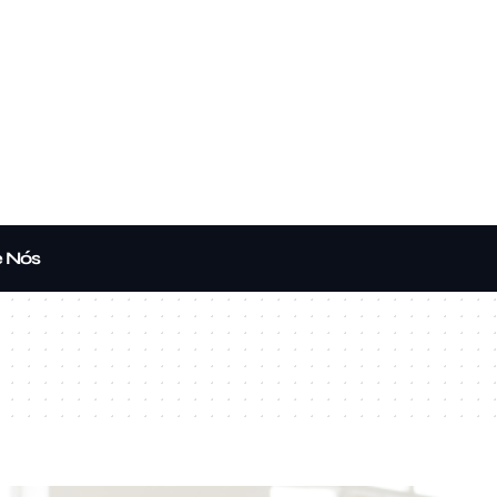
e Nós