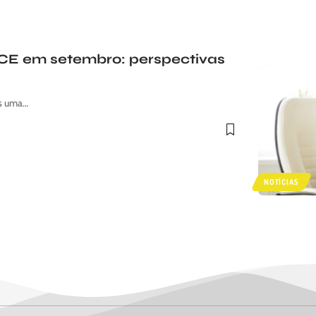
 BCE em setembro: perspectivas
is uma…
NOTÍCIAS