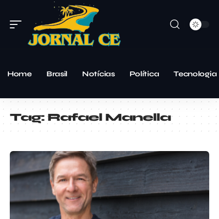
Home
Brasil
Notícias
Política
Tecnologia
Tag:
Rafael Manella