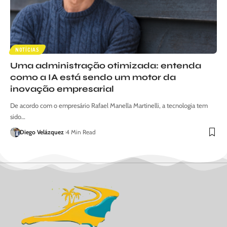
NOTÍCIAS
Uma administração otimizada: entenda
como a IA está sendo um motor da
inovação empresarial
De acordo com o empresário Rafael Manella Martinelli, a tecnologia tem
sido…
Diego Velázquez
4 Min Read