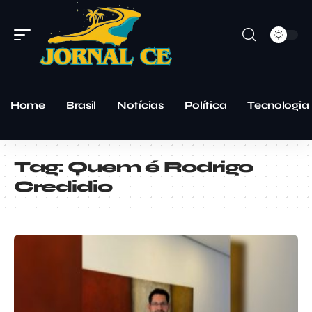
Home
Brasil
Notícias
Política
Tecnologia
Tag:
Quem é Rodrigo
Credidio