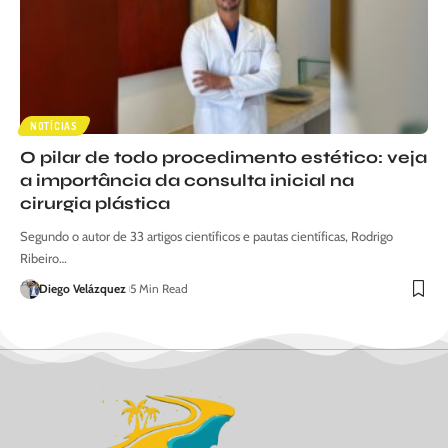
NOTÍCIAS
O pilar de todo procedimento estético: veja
a importância da consulta inicial na
cirurgia plástica
Segundo o autor de 33 artigos científicos e pautas científicas, Rodrigo
Ribeiro…
Diego Velázquez
5 Min Read