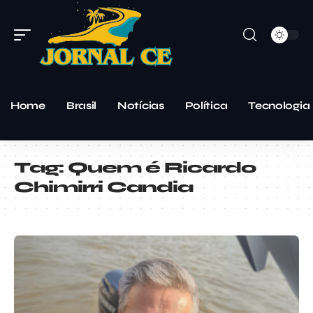
Home
Brasil
Notícias
Política
Tecnologia
Tag:
Quem é Ricardo
Chimirri Candia