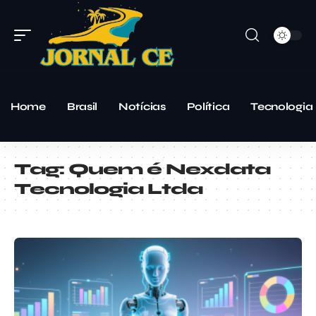
Home
Brasil
Notícias
Política
Tecnologia
Tag:
Quem é Nexdata
Tecnologia Ltda