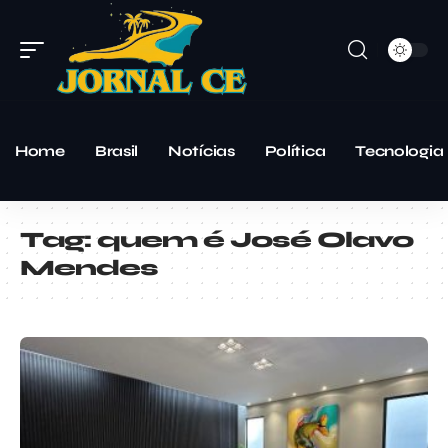
Home
Brasil
Notícias
Política
Tecnologia
Tag:
quem é José Olavo
Mendes