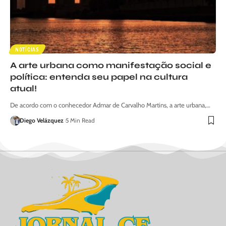
NOTÍCIAS
A arte urbana como manifestação social e
política: entenda seu papel na cultura
atual!
De acordo com o conhecedor Admar de Carvalho Martins, a arte urbana,…
Diego Velázquez
5 Min Read