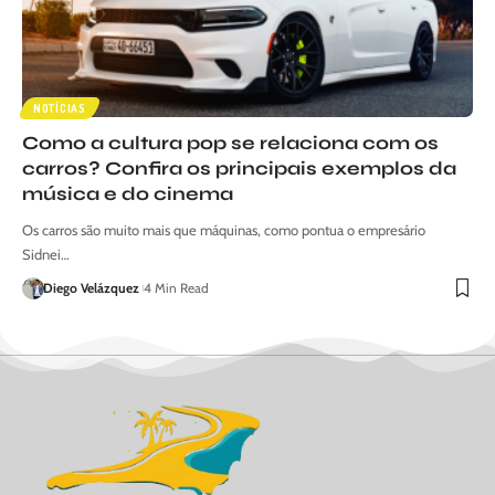
NOTÍCIAS
Como a cultura pop se relaciona com os
carros? Confira os principais exemplos da
música e do cinema
Os carros são muito mais que máquinas, como pontua o empresário
Sidnei…
Diego Velázquez
4 Min Read