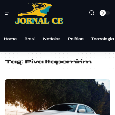
Home
Brasil
Notícias
Política
Tecnologia
Tag:
Piva Itapemirim