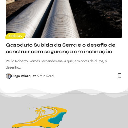
NOTÍCIAS
Gasoduto Subida da Serra e o desafio de
construir com segurança em inclinação
Paulo Roberto Gomes Fernandes avalia que, em obras de dutos, o
desenho…
Diego Velázquez
5 Min Read