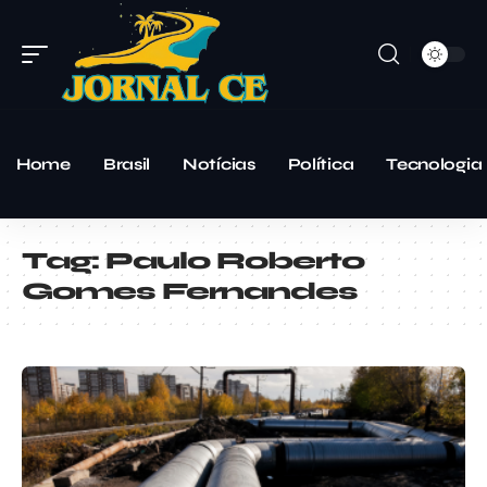
Home
Brasil
Notícias
Política
Tecnologia
Tag:
Paulo Roberto
Gomes Fernandes