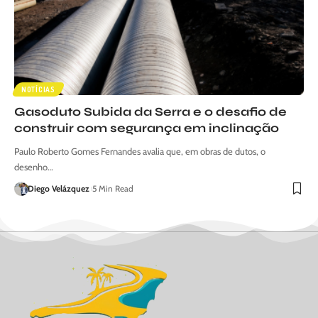
NOTÍCIAS
Gasoduto Subida da Serra e o desafio de
construir com segurança em inclinação
Paulo Roberto Gomes Fernandes avalia que, em obras de dutos, o
desenho…
Diego Velázquez
5 Min Read