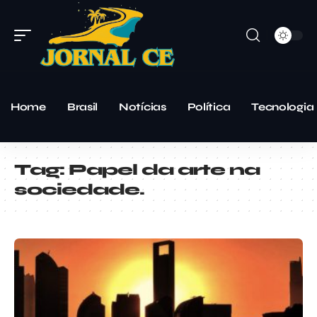
Home
Brasil
Notícias
Política
Tecnologia
Tag:
Papel da arte na
sociedade.