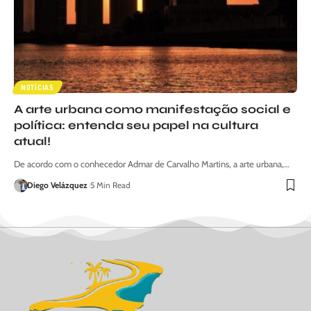
NOTÍCIAS
A arte urbana como manifestação social e
política: entenda seu papel na cultura
atual!
De acordo com o conhecedor Admar de Carvalho Martins, a arte urbana,…
Diego Velázquez
5 Min Read