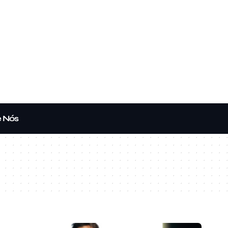
e Nós