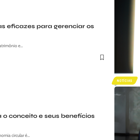
as eficazes para gerenciar os
patrimônio e…
NOTÍCIAS
 o conceito e seus benefícios
omia circular é…