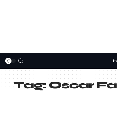
H
Tag:
Oscar Fa