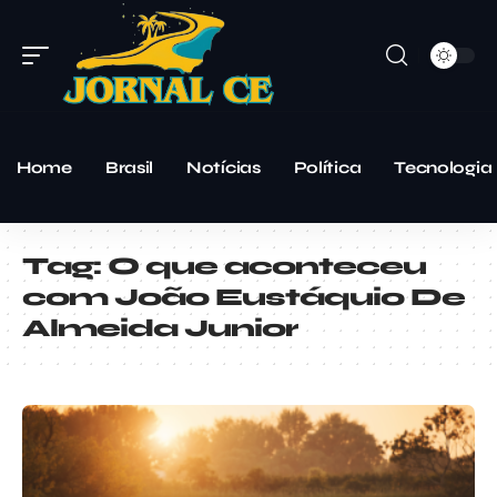
Home
Brasil
Notícias
Política
Tecnologia
Tag:
O que aconteceu
com João Eustáquio De
Almeida Junior