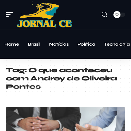
Home
Brasil
Notícias
Política
Tecnologia
Tag:
O que aconteceu
com Andrey de Oliveira
Pontes