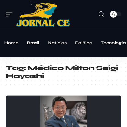
Home
Brasil
Notícias
Política
Tecnologia
Tag:
Médico Milton Seigi
Hayashi