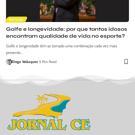
NOTÍCIAS
Golfe e longevidade: por que tantos idosos
encontram qualidade de vida no esporte?
Golfe e longevidade têm se tornado uma combinação cada vez mais
presente…
Diego Velázquez
5 Min Read