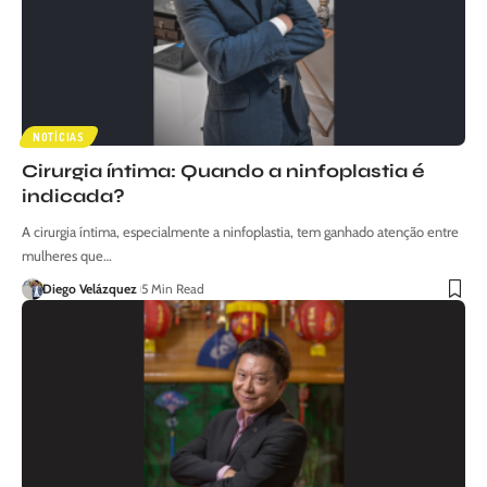
NOTÍCIAS
Cirurgia íntima: Quando a ninfoplastia é
indicada?
A cirurgia íntima, especialmente a ninfoplastia, tem ganhado atenção entre
mulheres que…
Diego Velázquez
5 Min Read