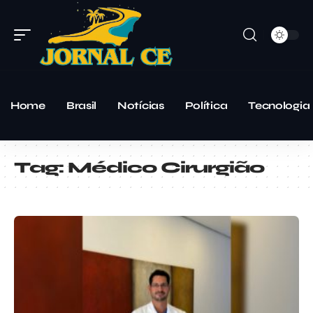
Home
Brasil
Notícias
Política
Tecnologia
Tag:
Médico Cirurgião