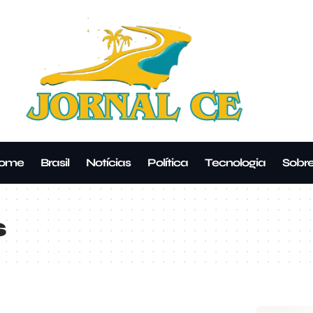
ome
Brasil
Notícias
Política
Tecnologia
Sobr
s