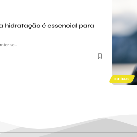
 a hidratação é essencial para
anter-se…
NOTÍCIAS