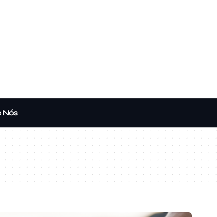
e Nós