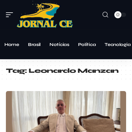
Home
Brasil
Notícias
Política
Tecnologia
Tag:
Leonardo Manzan