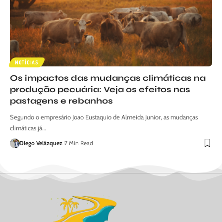
NOTÍCIAS
Os impactos das mudanças climáticas na
produção pecuária: Veja os efeitos nas
pastagens e rebanhos
Segundo o empresário Joao Eustaquio de Almeida Junior, as mudanças
climáticas já…
Diego Velázquez
7 Min Read