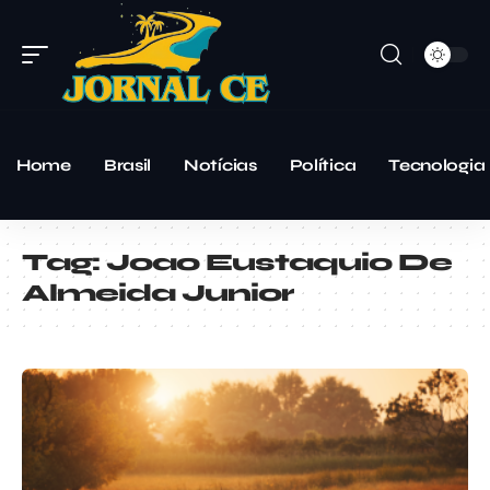
Home
Brasil
Notícias
Política
Tecnologia
Tag:
Joao Eustaquio De
Almeida Junior