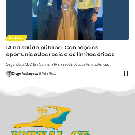
NOTÍCIAS
IA na saúde pública: Conheça as
oportunidades reais e os limites éticos
Segundo o CEO Ian Cunha, a IA na saúde pública tem potencial…
Diego Velázquez
5 Min Read