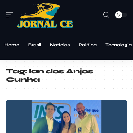
Home
Brasil
Notícias
Política
Tecnologia
Tag:
Ian dos Anjos
Cunha