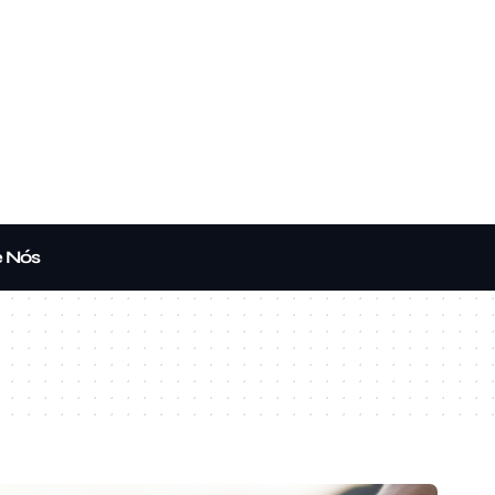
e Nós