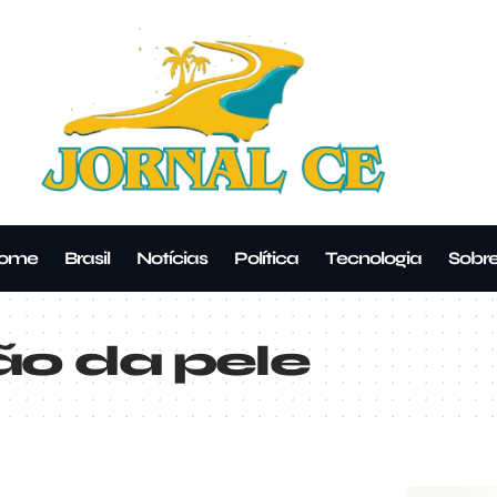
ome
Brasil
Notícias
Política
Tecnologia
Sobr
ão da pele