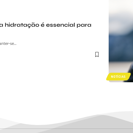
 a hidratação é essencial para
anter-se…
NOTÍCIAS