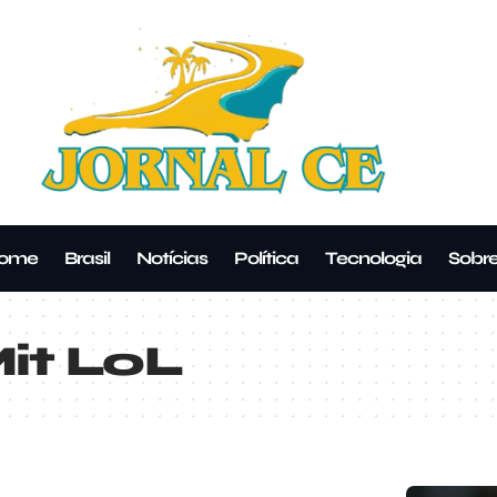
ome
Brasil
Notícias
Política
Tecnologia
Sobr
it LoL