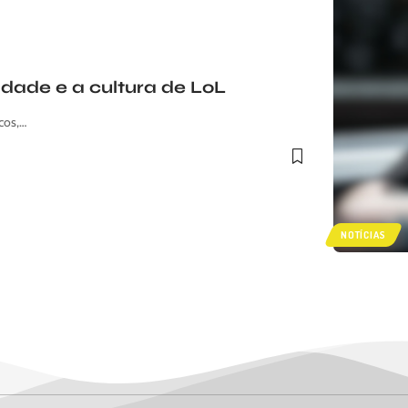
dade e a cultura de LoL
cos,…
NOTÍCIAS