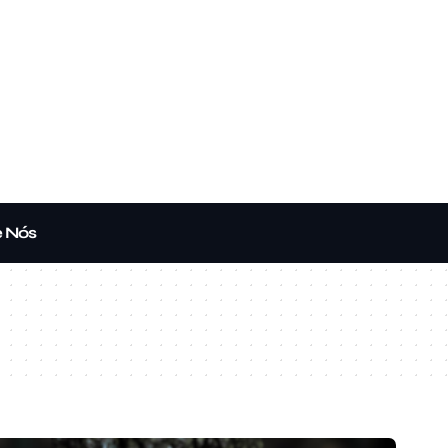
e Nós