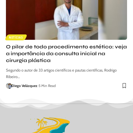
NOTÍCIAS
O pilar de todo procedimento estético: veja
a importância da consulta inicial na
cirurgia plástica
Segundo o autor de 33 artigos científicos e pautas científicas, Rodrigo
Ribeiro…
Diego Velázquez
5 Min Read