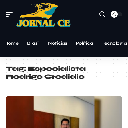
Home
Brasil
Notícias
Política
Tecnologia
Tag:
Especialista
Rodrigo Credidio