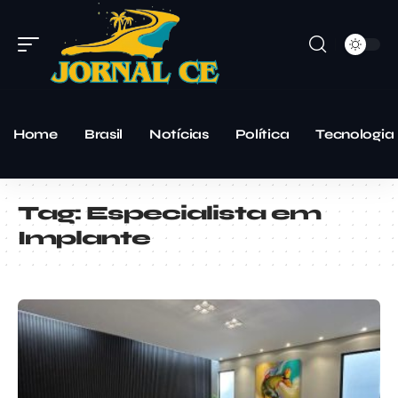
Home
Brasil
Notícias
Política
Tecnologia
Tag:
Especialista em
Implante