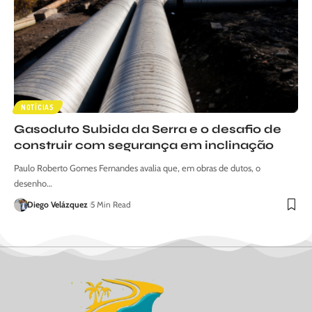
NOTÍCIAS
Gasoduto Subida da Serra e o desafio de
construir com segurança em inclinação
Paulo Roberto Gomes Fernandes avalia que, em obras de dutos, o
desenho…
Diego Velázquez
5 Min Read