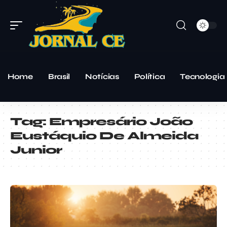
Home
Brasil
Notícias
Política
Tecnologia
Tag:
Empresário João
Eustáquio De Almeida
Junior