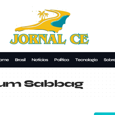
ome
Brasil
Notícias
Política
Tecnologia
Sobr
sum Sabbag