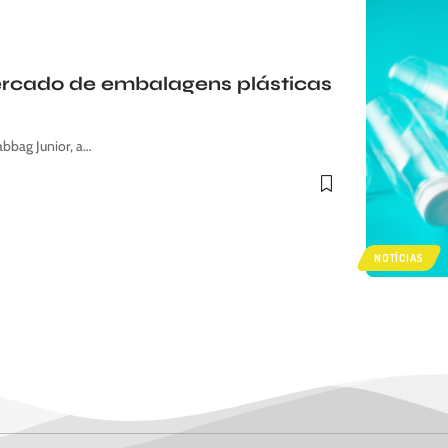
ercado de embalagens plásticas
bbag Junior, a…
NOTÍCIAS