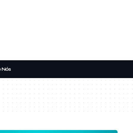
e Nós