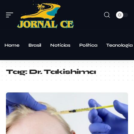
Home
Brasil
Notícias
Política
Tecnologia
Tag:
Dr. Takishima