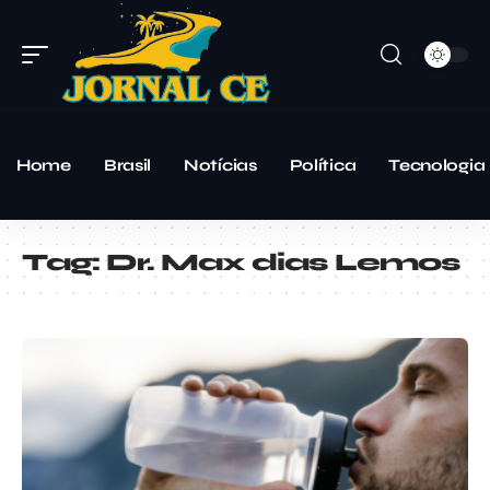
Home
Brasil
Notícias
Política
Tecnologia
Tag:
Dr. Max dias Lemos