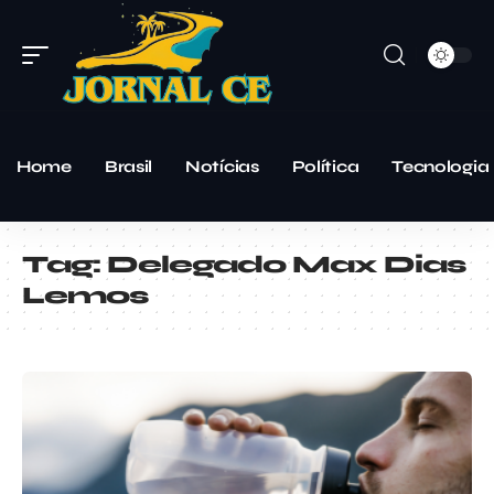
Home
Brasil
Notícias
Política
Tecnologia
Tag:
Delegado Max Dias
Lemos