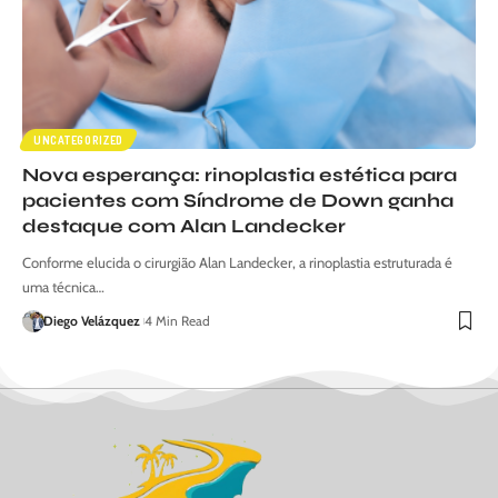
UNCATEGORIZED
Nova esperança: rinoplastia estética para
pacientes com Síndrome de Down ganha
destaque com Alan Landecker
Conforme elucida o cirurgião Alan Landecker, a rinoplastia estruturada é
uma técnica…
Diego Velázquez
4 Min Read