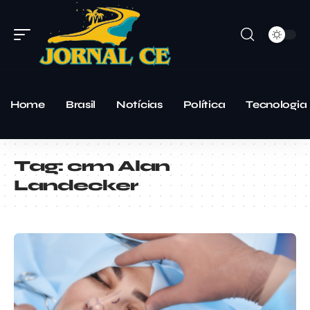
Home
Brasil
Notícias
Política
Tecnologia
Tag:
crm Alan
Landecker