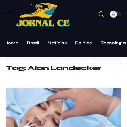
Home
Brasil
Notícias
Política
Tecnologia
Tag:
Alan Landecker