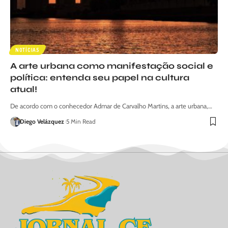
NOTÍCIAS
A arte urbana como manifestação social e
política: entenda seu papel na cultura
atual!
De acordo com o conhecedor Admar de Carvalho Martins, a arte urbana,…
Diego Velázquez
5 Min Read