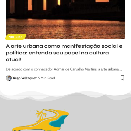
NOTÍCIAS
A arte urbana como manifestação social e
política: entenda seu papel na cultura
atual!
De acordo com o conhecedor Admar de Carvalho Martins, a arte urbana,…
Diego Velázquez
5 Min Read