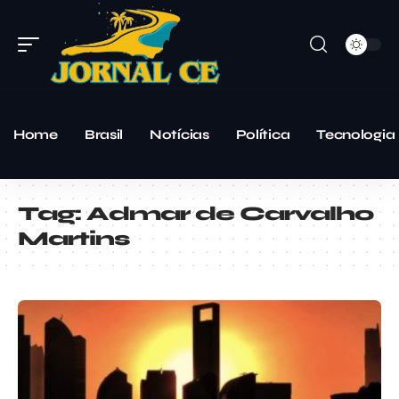
Home
Brasil
Notícias
Política
Tecnologia
Tag:
Admar de Carvalho
Martins