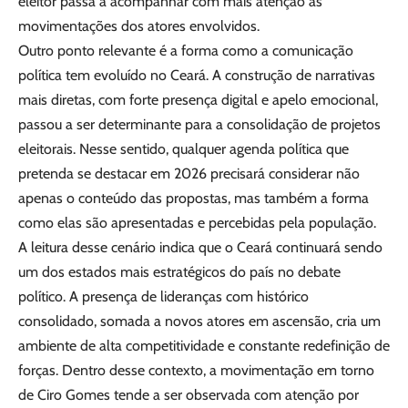
eleitor passa a acompanhar com mais atenção as
movimentações dos atores envolvidos.
Outro ponto relevante é a forma como a comunicação
política tem evoluído no Ceará. A construção de narrativas
mais diretas, com forte presença digital e apelo emocional,
passou a ser determinante para a consolidação de projetos
eleitorais. Nesse sentido, qualquer agenda política que
pretenda se destacar em 2026 precisará considerar não
apenas o conteúdo das propostas, mas também a forma
como elas são apresentadas e percebidas pela população.
A leitura desse cenário indica que o Ceará continuará sendo
um dos estados mais estratégicos do país no debate
político. A presença de lideranças com histórico
consolidado, somada a novos atores em ascensão, cria um
ambiente de alta competitividade e constante redefinição de
forças. Dentro desse contexto, a movimentação em torno
de Ciro Gomes tende a ser observada com atenção por