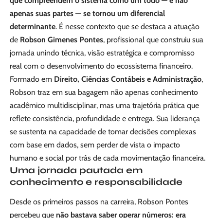
que compreendem o sistema como um todo — e não
apenas suas partes — se tornou um diferencial
determinante
. É nesse contexto que se destaca a atuação
de
Robson Gimenes Pontes
, profissional que construiu sua
jornada unindo técnica, visão estratégica e compromisso
real com o desenvolvimento do ecossistema financeiro.
Formado em
Direito, Ciências Contábeis e Administração
,
Robson traz em sua bagagem não apenas conhecimento
acadêmico multidisciplinar, mas uma trajetória prática que
reflete consistência, profundidade e entrega. Sua liderança
se sustenta na capacidade de tomar decisões complexas
com base em dados, sem perder de vista o impacto
humano e social por trás de cada movimentação financeira.
Uma jornada pautada em
conhecimento e responsabilidade
Desde os primeiros passos na carreira, Robson Pontes
percebeu que
não bastava saber operar números: era