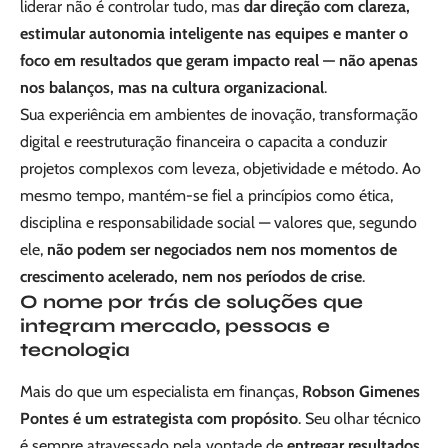
liderar não é controlar tudo, mas
dar direção com clareza,
estimular autonomia inteligente nas equipes e manter o
foco em resultados que geram impacto real — não apenas
nos balanços, mas na cultura organizacional
.
Sua experiência em ambientes de inovação, transformação
digital e reestruturação financeira o capacita a conduzir
projetos complexos com leveza, objetividade e método. Ao
mesmo tempo, mantém-se fiel a princípios como ética,
disciplina e responsabilidade social — valores que, segundo
ele,
não podem ser negociados nem nos momentos de
crescimento acelerado, nem nos períodos de crise
.
O nome por trás de soluções que
integram mercado, pessoas e
tecnologia
Mais do que um especialista em finanças,
Robson Gimenes
Pontes é um estrategista com propósito
. Seu olhar técnico
é sempre atravessado pela vontade de
entregar resultados