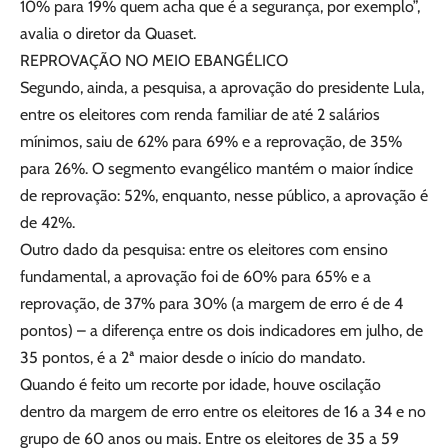
10% para 19% quem acha que é a segurança, por exemplo”,
avalia o diretor da Quaset.
REPROVAÇÃO NO MEIO EBANGÉLICO
Segundo, ainda, a pesquisa, a aprovação do presidente Lula,
entre os eleitores com renda familiar de até 2 salários
mínimos, saiu de 62% para 69% e a reprovação, de 35%
para 26%. O segmento evangélico mantém o maior índice
de reprovação: 52%, enquanto, nesse público, a aprovação é
de 42%.
Outro dado da pesquisa: entre os eleitores com ensino
fundamental, a aprovação foi de 60% para 65% e a
reprovação, de 37% para 30% (a margem de erro é de 4
pontos) – a diferença entre os dois indicadores em julho, de
35 pontos, é a 2ª maior desde o início do mandato.
Quando é feito um recorte por idade, houve oscilação
dentro da margem de erro entre os eleitores de 16 a 34 e no
grupo de 60 anos ou mais. Entre os eleitores de 35 a 59