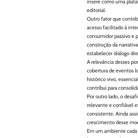
insere como uma plata
editorial.
Outro fator que contri
acesso facilitado à int
consumidor passivo e p
construção da narrativ
estabelecer diálogo dir
A relevância desses po
cobertura de eventos l
histórico vivo, essenc
contribui para consolid
Por outro lado, o desaf
relevante e confiável e
consistente. Ainda ass
crescimento desse mo
Em um ambiente cada vez