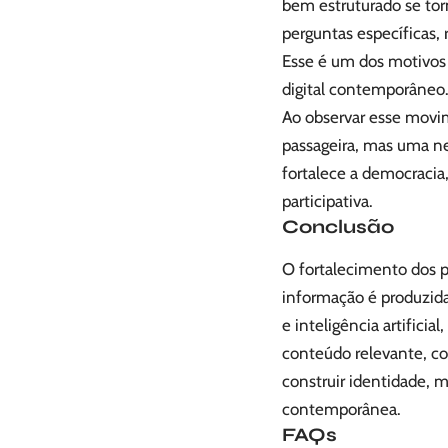
bem estruturado se to
perguntas específicas, 
Esse é um dos motivos
digital contemporâneo
Ao observar esse movim
passageira, mas uma ne
fortalece a democracia
participativa.
Conclusão
O fortalecimento dos p
informação é produzida
e inteligência artificia
conteúdo relevante, con
construir identidade, 
contemporânea.
FAQs