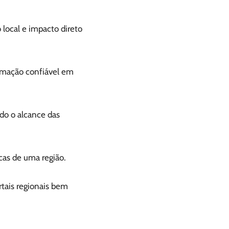
local e impacto direto
ormação confiável em
do o alcance das
cas de uma região.
rtais regionais bem