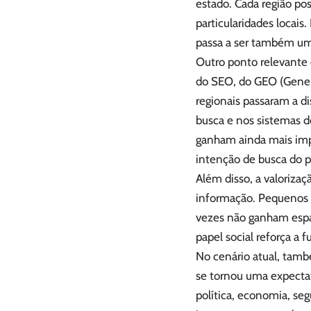
estado. Cada região pos
particularidades locais
passa a ser também um
Outro ponto relevante 
do SEO, do GEO (Gener
regionais passaram a d
busca e nos sistemas de
ganham ainda mais impo
intenção de busca do p
Além disso, a valoriza
informação. Pequenos 
vezes não ganham espa
papel social reforça a 
No cenário atual, tam
se tornou uma expectat
política, economia, se