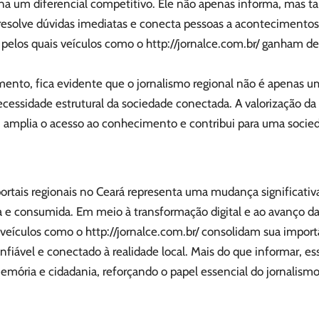
rna um diferencial competitivo. Ele não apenas informa, mas
resolve dúvidas imediatas e conecta pessoas a acontecimentos r
 pelos quais veículos como o
http://jornalce.com.br/
ganham des
.
ento, fica evidente que o jornalismo regional não é apenas 
cessidade estrutural da sociedade conectada. A valorização da
, amplia o acesso ao conhecimento e contribui para uma socie
ortais regionais no Ceará representa uma mudança significati
 e consumida. Em meio à transformação digital e ao avanço da
l, veículos como o
http://jornalce.com.br/
consolidam sua importâ
fiável e conectado à realidade local. Mais do que informar, es
memória e cidadania, reforçando o papel essencial do jornalism