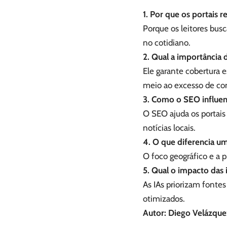
1. Por que os portais 
Porque os leitores bus
no cotidiano.
2. Qual a importância d
Ele garante cobertura 
meio ao excesso de co
3. Como o SEO influenc
O SEO ajuda os portai
notícias locais.
4. O que diferencia um
O foco geográfico e a 
5. Qual o impacto das in
As IAs priorizam fontes
otimizados.
Autor: Diego Velázque