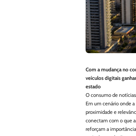
Com a mudança no comp
veículos digitais ganh
estado
O consumo de notícias 
Em um cenário onde a i
proximidade e relevânc
conectam com o que ac
reforçam a importância