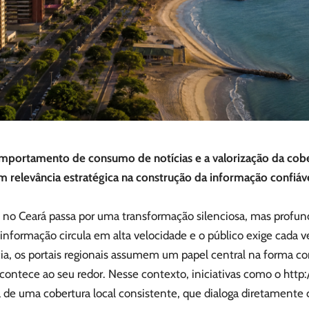
ortamento de consumo de notícias e a valorização da cober
am relevância estratégica na construção da informação confiáv
no Ceará passa por uma transformação silenciosa, mas profund
nformação circula em alta velocidade e o público exige cada v
ia, os portais regionais assumem um papel central na forma c
ontece ao seu redor. Nesse contexto, iniciativas como o
http:
 de uma cobertura local consistente, que dialoga diretamente