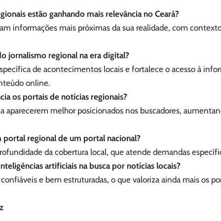
regionais estão ganhando mais relevância no Ceará?
cam informações mais próximas da sua realidade, com contexto 
o jornalismo regional na era digital?
específica de acontecimentos locais e fortalece o acesso à inf
nteúdo online.
ia os portais de notícias regionais?
s a aparecerem melhor posicionados nos buscadores, aumentan
 portal regional de um portal nacional?
profundidade da cobertura local, que atende demandas específi
teligências artificiais na busca por notícias locais?
 confiáveis e bem estruturadas, o que valoriza ainda mais os po
z