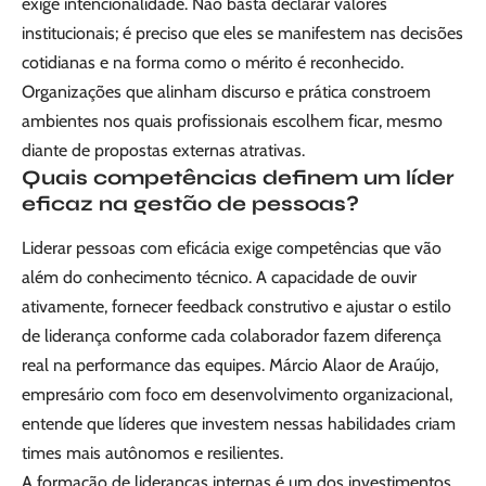
exige intencionalidade. Não basta declarar valores
institucionais; é preciso que eles se manifestem nas decisões
cotidianas e na forma como o mérito é reconhecido.
Organizações que alinham discurso e prática constroem
ambientes nos quais profissionais escolhem ficar, mesmo
diante de propostas externas atrativas.
Quais competências definem um líder
eficaz na gestão de pessoas?
Liderar pessoas com eficácia exige competências que vão
além do conhecimento técnico. A capacidade de ouvir
ativamente, fornecer feedback construtivo e ajustar o estilo
de liderança conforme cada colaborador fazem diferença
real na performance das equipes. Márcio Alaor de Araújo,
empresário com foco em desenvolvimento organizacional,
entende que líderes que investem nessas habilidades criam
times mais autônomos e resilientes.
A formação de lideranças internas é um dos investimentos