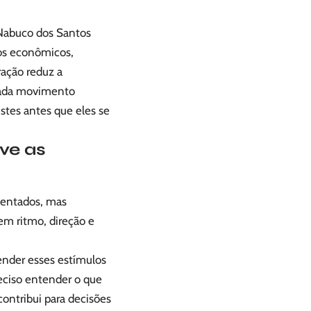
 Nabuco dos Santos
os econômicos,
ação reduz a
 cada movimento
stes antes que eles se
ve as
sentados, mas
em ritmo, direção e
nder esses estímulos
eciso entender o que
contribui para decisões