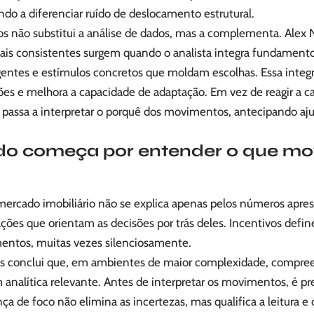
ando a diferenciar ruído de deslocamento estrutural.
s não substitui a análise de dados, mas a complementa. Alex
ais consistentes surgem quando o analista integra fundament
ntes e estímulos concretos que moldam escolhas. Essa integr
ões e melhora a capacidade de adaptação. Em vez de reagir a
r passa a interpretar o porquê dos movimentos, antecipando aju
do começa por entender o que mo
mercado imobiliário não se explica apenas pelos números apre
ções que orientam as decisões por trás deles. Incentivos defin
entos, muitas vezes silenciosamente.
s conclui que, em ambientes de maior complexidade, compree
analítica relevante. Antes de interpretar os movimentos, é pr
a de foco não elimina as incertezas, mas qualifica a leitura e 