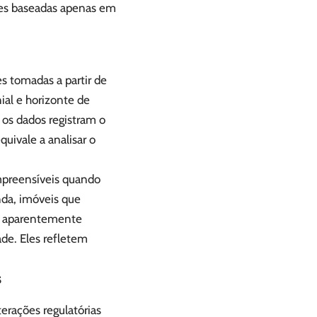
sões baseadas apenas em
s tomadas a partir de
ial e horizonte de
os dados registram o
uivale a analisar o
mpreensíveis quando
da, imóveis que
s aparentemente
de. Eles refletem
s
erações regulatórias