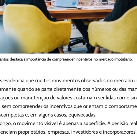
ntos destaca a importância de compreender incentivos no mercado imobiliário.
s evidencia que muitos movimentos observados no mercado im
damente quando se parte diretamente dos números ou das man
sações ou manutenção de valores costumam ser lidas como sina
, sem compreender os incentivos que orientam o comportamen
incompletas e, em alguns casos, equivocadas.
ngo, o movimento visível é apenas a superfície. A decisão real
uenciam proprietários, empresas, investidores e incorporadores