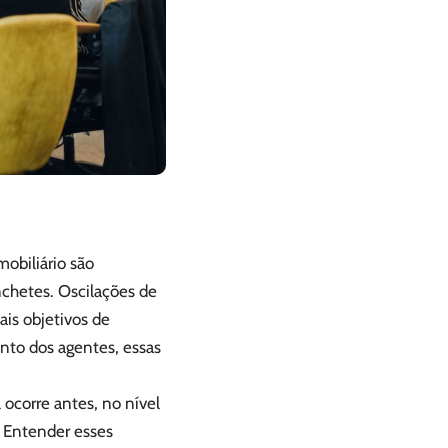
obiliário são
chetes. Oscilações de
is objetivos de
to dos agentes, essas
 ocorre antes, no nível
. Entender esses