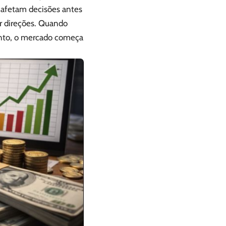
 afetam decisões antes
ar direções. Quando
ento, o mercado começa