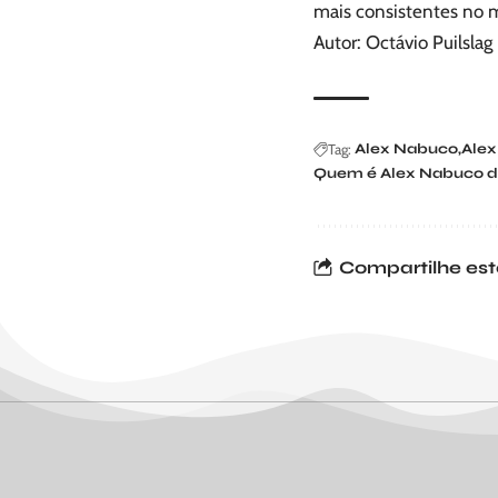
mais consistentes no m
Autor: Octávio Puilslag
Tag:
Alex Nabuco
Alex
Quem é Alex Nabuco d
Compartilhe est