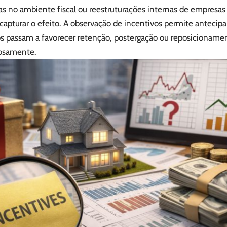
 no ambiente fiscal ou reestruturações internas de empresas
 capturar o efeito. A observação de incentivos permite antecip
s passam a favorecer retenção, postergação ou reposicionam
ciosamente.