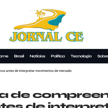
ome
Brasil
Notícias
Política
Tecnologia
Sobr
ivos antes de interpretar movimentos de mercado
ia de compree
tes de interpre