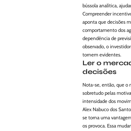
bússola analítica, ajud
Compreender incentivo
aponta que decisões m
comportamento dos age
dependência de previs
observado, o investido
tornem evidentes.
Ler o merca
decisões
Nota-se, então, que o 
sobretudo pelas motiva
intensidade dos movim
Alex Nabuco dos Santo
se torna uma vantagem 
os provoca. Essa mudanç