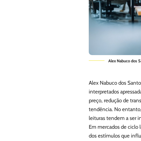
Alex Nabuco dos Sa
Alex Nabuco dos Santo
interpretados apressa
preço, redução de tran
tendência. No entanto
leituras tendem a ser 
Em mercados de ciclo lo
dos estímulos que infl