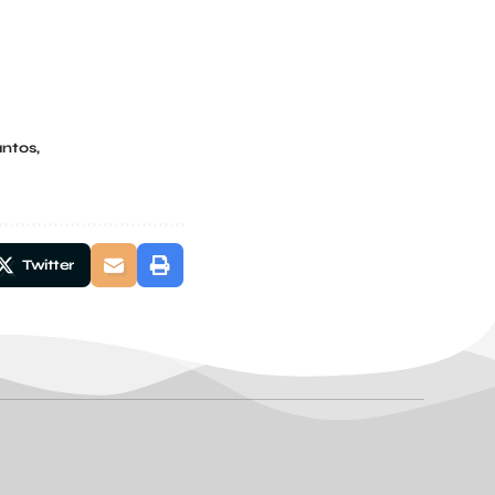
antos
Twitter