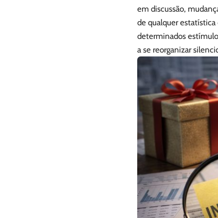
em discussão, mudanças
de qualquer estatística
determinados estímulo
a se reorganizar silen