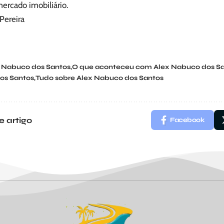
ercado imobiliário.
 Pereira
 Nabuco dos Santos
O que aconteceu com Alex Nabuco dos S
os Santos
Tudo sobre Alex Nabuco dos Santos
e artigo
Facebook