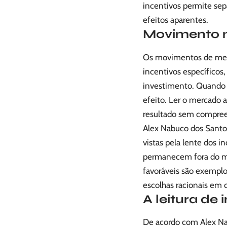
incentivos permite sep
efeitos aparentes.
Movimento n
Os movimentos de merca
incentivos específicos,
investimento. Quando 
efeito. Ler o mercado a
resultado sem compree
Alex Nabuco dos Santo
vistas pela lente dos
permanecem fora do m
favoráveis são exemplo
escolhas racionais em 
A leitura de
De acordo com Alex Nab